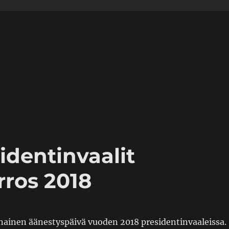
identinvaalit
ros 2018
nainen äänestyspäivä vuoden 2018 presidentinvaaleissa.