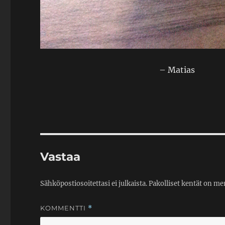
– Matias
Vastaa
Sähköpostiosoitettasi ei julkaista.
Pakolliset kentät on me
KOMMENTTI
*