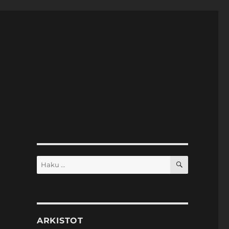
HAKU
Etsi:
ARKISTOT