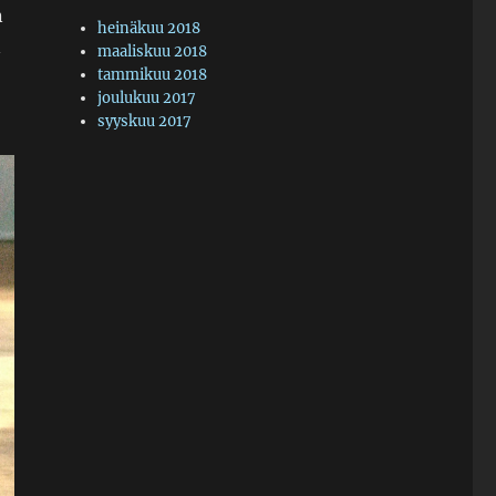
n
heinäkuu 2018
n
maaliskuu 2018
tammikuu 2018
joulukuu 2017
syyskuu 2017