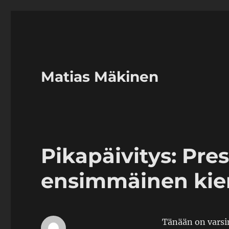
Matias Mäkinen
Pikapäivitys: Pres
ensimmäinen kier
Tänään on varsi